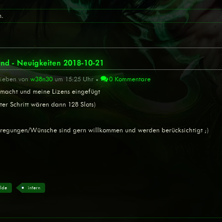
n.
nd - Neuigkeiten 2018-10-21
rieben von
w38n30
um 15:25 Uhr •
0 Kommentare
macht und meine Lizens eingefügt
ter Schritt wären dann 128 Slots)
nregungen/Wünsche sind gern willkommen und werden berücksichtigt ;)
ilde
intern