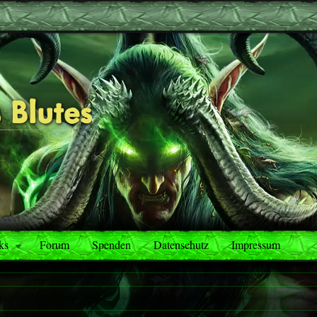
 Blutes
ks
Forum
Spenden
Datenschutz
Impressum