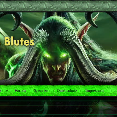
 Blutes
ks
Forum
Spenden
Datenschutz
Impressum