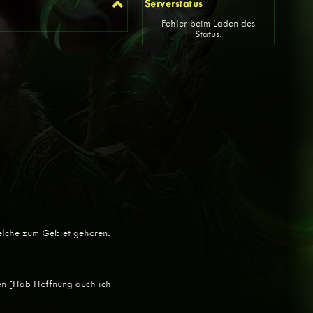
Serverstatus
Fehler beim Laden des
Status.
welche zum Gebiet gehören.
ken [Hab Hoffnung auch ich